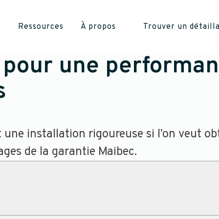
Ressources
À propos
Trouver un détaill
on pour une performa
s
 une installation rigoureuse si l’on veut 
ages de la garantie Maibec.