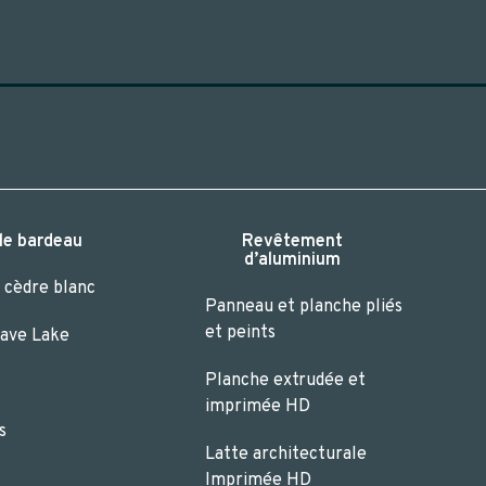
ble bardeau
Revêtement
d’aluminium
 cèdre blanc
Panneau et planche pliés
et peints
tave Lake
Planche extrudée et
imprimée HD
s
Latte architecturale
Imprimée HD