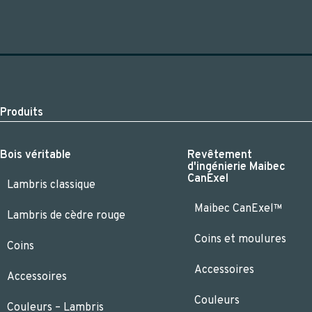
Produits
Bois véritable
Revêtement
d'ingénierie Maibec
CanExel
Lambris classique
Maibec CanExel™
Lambris de cèdre rouge
Coins et moulures
Coins
Accessoires
Accessoires
Couleurs
Couleurs – Lambris