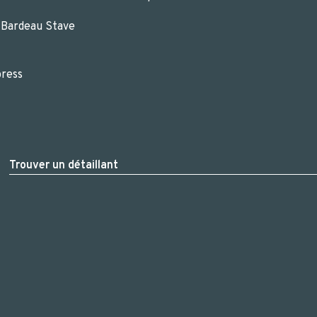
 Bardeau Stave
press
Trouver un détaillant