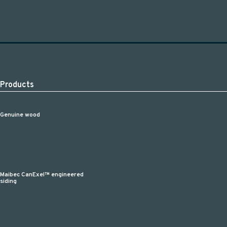
Products
Genuine wood
Maibec CanExel™ engineered
siding