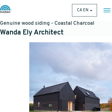
CA EN
Genuine wood siding - Coastal Charcoal
Wanda Ely Architect