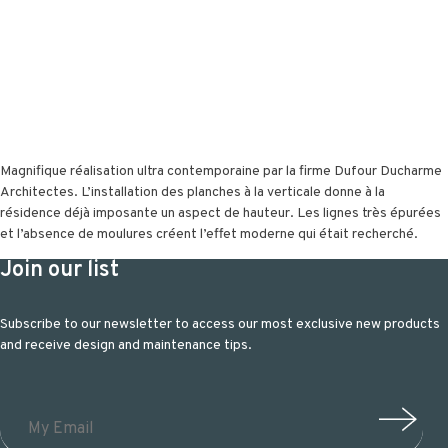
Magnifique réalisation ultra contemporaine par la firme Dufour Ducharme
Architectes. L’installation des planches à la verticale donne à la
résidence déjà imposante un aspect de hauteur. Les lignes très épurées
et l’absence de moulures créent l’effet moderne qui était recherché.
Join our list
Subscribe to our newsletter to access our most exclusive new products
and receive design and maintenance tips.