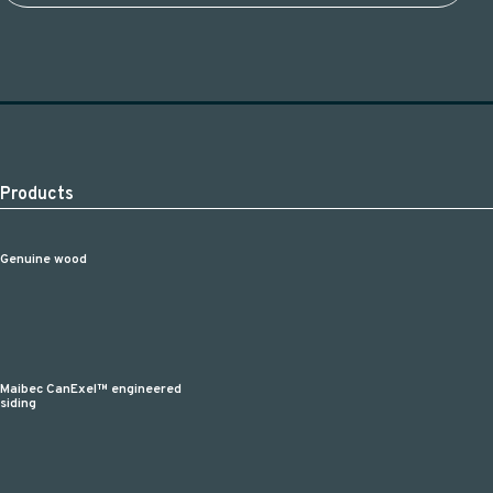
Products
Genuine wood
Maibec CanExel™ engineered
siding