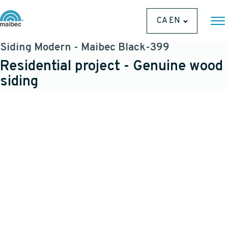
CA EN
Siding Modern - Maibec Black-399
Residential project - Genuine wood
siding