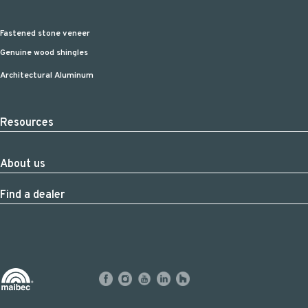
Fastened stone veneer
Genuine wood shingles
Architectural Aluminum
Resources
About us
Find a dealer