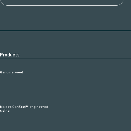
Products
Genuine wood
Maibec CanExel™ engineered
siding