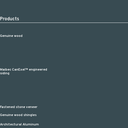
Products
Genuine wood
Maibec CanExel™ engineered
siding
Fastened stone veneer
Genuine wood shingles
Architectural Aluminum