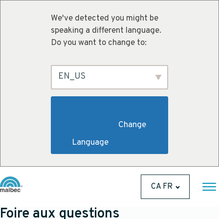
We've detected you might be
speaking a different language.
Do you want to change to:
EN_US
                        Change 
Language                    
CA FR
Foire aux questions