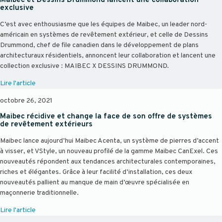
Maibec et Dessins Drummond lancent une collaboration
exclusive
C’est avec enthousiasme que les équipes de Maibec, un leader nord-
américain en systèmes de revêtement extérieur, et celle de Dessins
Drummond, chef de file canadien dans le développement de plans
architecturaux résidentiels, annoncent leur collaboration et lancent une
collection exclusive : MAIBEC X DESSINS DRUMMOND.
Lire l'article
octobre 26, 2021
Maibec récidive et change la face de son offre de systèmes
de revêtement extérieurs
Maibec lance aujourd’hui Maibec Acenta, un système de pierres d’accent
à visser, et VStyle, un nouveau profilé de la gamme Maibec CanExel. Ces
nouveautés répondent aux tendances architecturales contemporaines,
riches et élégantes. Grâce à leur facilité d’installation, ces deux
nouveautés pallient au manque de main d’œuvre spécialisée en
maçonnerie traditionnelle.
Lire l'article