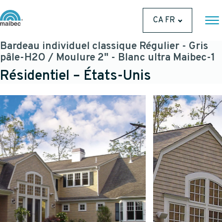
CA FR
Bardeau individuel classique Régulier - Gris
pâle-H2O / Moulure 2" - Blanc ultra Maibec-1
Résidentiel – États-Unis