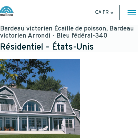
CA FR
Bardeau victorien Écaille de poisson, Bardeau
victorien Arrondi - Bleu fédéral-340
Résidentiel – États-Unis