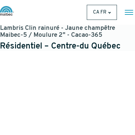
CA FR
Lambris Clin rainuré - Jaune champêtre
Maibec-5 / Moulure 2" - Cacao-365
Résidentiel – Centre-du Québec