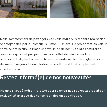
Nous sommes fiers de partager avec vous notre plus récente réalisation,
photographiée par le talentueux Simon Bussière. Ce projet met en valeur
notre teinte naturelle Blanc Ungava, l’une de nos 12 teintes naturelles
pour ceux qui n’ont pas peur d’avoir un effet de nuance sur leur
revêtement. Agencé à une architecture moderne, le bon angle de prise
de vue et une journée ensoleillée, le résultat est tout simplement
spectaculaire.
Restez informé(e) de nos nouveautés
Abonnez-vous à notre infolettre pour recevoir nos nouveaux produits en
exclusivité ainsi que des conseils en design et entretien.