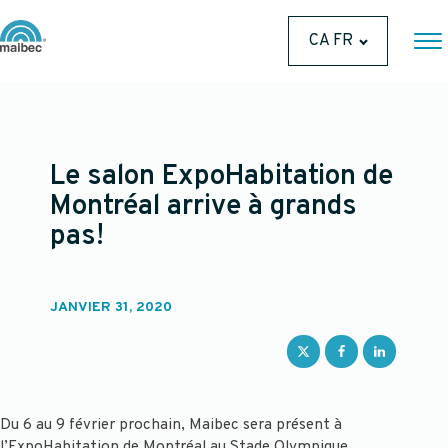
CA FR
Le salon ExpoHabitation de
Montréal arrive à grands
pas!
JANVIER 31, 2020
Du 6 au 9 février prochain, Maibec sera présent à
l’ExpoHabitation de Montréal au Stade Olympique.