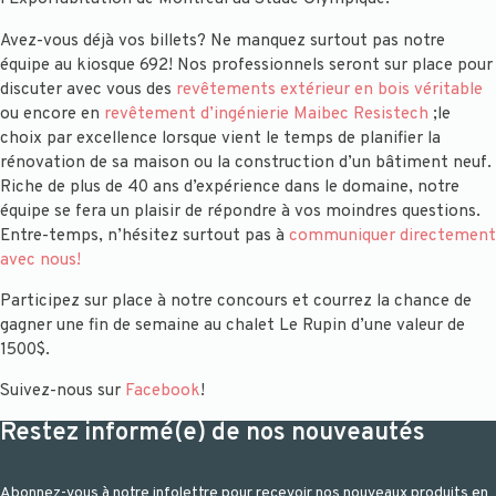
Avez-vous déjà vos billets? Ne manquez surtout pas notre
équipe au kiosque 692! Nos professionnels seront sur place pour
discuter avec vous des
revêtements extérieur en bois véritable
ou encore en
revêtement d’ingénierie Maibec Resistech
;le
choix par excellence lorsque vient le temps de planifier la
rénovation de sa maison ou la construction d’un bâtiment neuf.
Riche de plus de 40 ans d’expérience dans le domaine, notre
équipe se fera un plaisir de répondre à vos moindres questions.
Entre-temps, n’hésitez surtout pas à
communiquer directement
avec nous!
Participez sur place à notre concours et courrez la chance de
gagner une fin de semaine au chalet Le Rupin d’une valeur de
1500$.
Suivez-nous sur
Facebook
!
Restez informé(e) de nos nouveautés
Abonnez-vous à notre infolettre pour recevoir nos nouveaux produits en